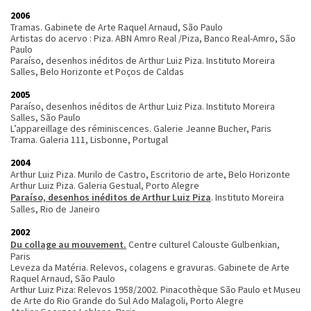
2006
Tramas. Gabinete de Arte Raquel Arnaud, São Paulo
Artistas do acervo : Piza. ABN Amro Real /Piza, Banco Real-Amro, São
Paulo
Paraíso, desenhos inéditos de Arthur Luiz Piza. Instituto Moreira
Salles, Belo Horizonte et Poços de Caldas
2005
Paraíso, desenhos inéditos de Arthur Luiz Piza. Instituto Moreira
Salles, São Paulo
L’appareillage des réminiscences. Galerie Jeanne Bucher, Paris
Trama. Galeria 111, Lisbonne, Portugal
2004
Arthur Luiz Piza. Murilo de Castro, Escritorio de arte, Belo Horizonte
Arthur Luiz Piza. Galeria Gestual, Porto Alegre
Paraíso, desenhos inéditos de Arthur Luiz Piza
. Instituto Moreira
Salles, Rio de Janeiro
2002
Du collage au mouvement.
Centre culturel Calouste Gulbenkian,
Paris
Leveza da Matéria. Relevos, colagens e gravuras. Gabinete de Arte
Raquel Arnaud, São Paulo
Arthur Luiz Piza: Relevos 1958/2002. Pinacothèque São Paulo et Museu
de Arte do Rio Grande do Sul Ado Malagoli, Porto Alegre