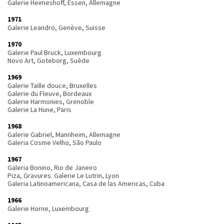
Galerie Heimeshoff, Essen, Allemagne
1971
Galerie Leandro, Genève, Suisse
1970
Galerie Paul Bruck, Luxembourg
Novo Art, Goteborg, Suède
1969
Galerie Taille douce, Bruxelles
Galerie du Fleuve, Bordeaux
Galerie Harmonies, Grenoble
Galerie La Hune, Paris
1968
Galerie Gabriel, Mannheim, Allemagne
Galeria Cosme Velho, São Paulo
1967
Galeria Bonino, Rio de Janeiro
Piza, Gravures. Galerie Le Lutrin, Lyon
Galeria Latinoamericana, Casa de las Americas, Cuba
1966
Galerie Horne, Luxembourg