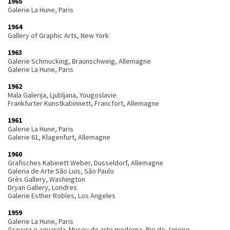
1965
Galerie La Hune, Paris
1964
Gallery of Graphic Arts, New York
1963
Galerie Schmucking, Braunschweig, Allemagne
Galerie La Hune, Paris
1962
Mala Galerija, Ljubljana, Yougoslavie
Frankfurter Kunstkabinnett, Francfort, Allemagne
1961
Galerie La Hune, Paris
Galerie 61, Klagenfurt, Allemagne
1960
Grafisches Kabinett Weber, Dusseldorf, Allemagne
Galeria de Arte São Luis, São Paulo
Grès Gallery, Washington
Dryan Gallery, Londres
Galerie Esther Robles, Los Angeles
1959
Galerie La Hune, Paris
Gravura e aquarela. Museu de arte moderna, Rio de Janeiro