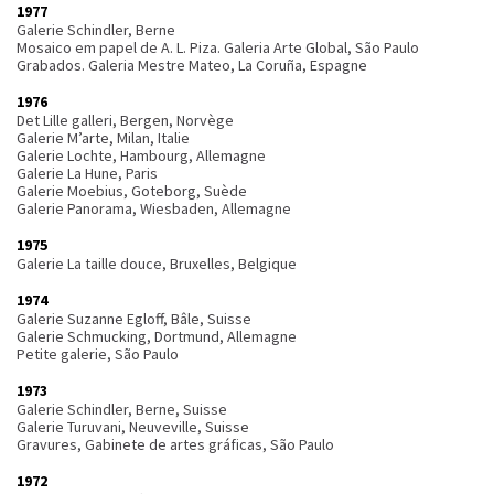
1977
Galerie Schindler, Berne
Mosaico em papel de A. L. Piza. Galeria Arte Global, São Paulo
Grabados. Galeria Mestre Mateo, La Coruña, Espagne
1976
Det Lille galleri, Bergen, Norvège
Galerie M’arte, Milan, Italie
Galerie Lochte, Hambourg, Allemagne
Galerie La Hune, Paris
Galerie Moebius, Goteborg, Suède
Galerie Panorama, Wiesbaden, Allemagne
1975
Galerie La taille douce, Bruxelles, Belgique
1974
Galerie Suzanne Egloff, Bâle, Suisse
Galerie Schmucking, Dortmund, Allemagne
Petite galerie, São Paulo
1973
Galerie Schindler, Berne, Suisse
Galerie Turuvani, Neuveville, Suisse
Gravures, Gabinete de artes gráficas, São Paulo
1972