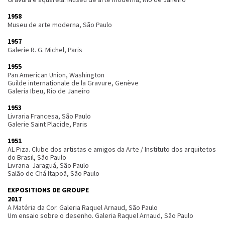
1958
Museu de arte moderna, São Paulo
1957
Galerie R. G. Michel, Paris
1955
Pan American Union, Washington
Guilde internationale de la Gravure, Genève
Galeria Ibeu, Rio de Janeiro
1953
Livraria Francesa, São Paulo
Galerie Saint Placide, Paris
1951
AL Piza. Clube dos artistas e amigos da Arte / Instituto dos arquitetos
do Brasil, São Paulo
Livraria Jaraguá, São Paulo
Salão de Chá Itapoã, São Paulo
EXPOSITIONS DE GROUPE
2017
A Matéria da Cor. Galeria Raquel Arnaud, São Paulo
Um ensaio sobre o desenho. Galeria Raquel Arnaud, São Paulo