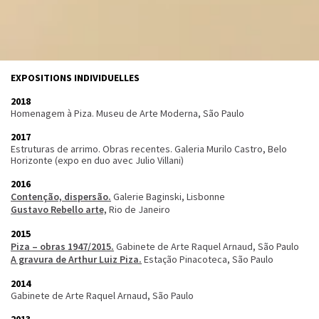
EXPOSITIONS INDIVIDUELLES
2018
Homenagem à Piza. Museu de Arte Moderna, São Paulo
2017
Estruturas de arrimo. Obras recentes. Galeria Murilo Castro, Belo
Horizonte (expo en duo avec Julio Villani)
2016
Contenção, dispersão.
Galerie Baginski, Lisbonne
Gustavo Rebello arte,
Rio de Janeiro
2015
Piza – obras 1947/2015.
Gabinete de Arte Raquel Arnaud, São Paulo
A gravura de Arthur Luiz Piza.
Estação Pinacoteca, São Paulo
2014
Gabinete de Arte Raquel Arnaud, São Paulo