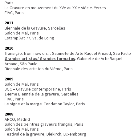
Paris
La Gravure en mouvement du XVe au XXIe siècle. Yerres
FIAC, Paris
2011
Biennale de la Gravure, Sarcelles
Salon de Mai, Paris
Estamp’Art 77, Val de Loing
2010
Transição: from now on… Gabinete de Arte Raquel Arnaud, São Paulo
Grandes artistas/ Grandes formatos
. Gabinete de Arte Raquel
Arnaud, São Paulo
Biennale des artistes du VIème, Paris
2009
Salon de Mai, Paris
JGC – Gravure contemporaine, Paris
14eme Biennale de la gravure, Sarcelles
FIAC, Paris
Le signe et la marge. Fondation Taylor, Paris
2008
ARCO, Madrid
Salon des peintres graveurs français, Paris
Salon de Mai, Paris
Festival de la gravure, Diekirch, Luxembourg