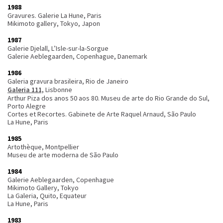
1988
Gravures. Galerie La Hune, Paris
Mikimoto gallery, Tokyo, Japon
1987
Galerie Djelall, L’Isle-sur-la-Sorgue
Galerie Aeblegaarden, Copenhague, Danemark
1986
Galeria gravura brasileira, Rio de Janeiro
Galeria 111,
Lisbonne
Arthur Piza dos anos 50 aos 80. Museu de arte do Rio Grande do Sul,
Porto Alegre
Cortes et Recortes. Gabinete de Arte Raquel Arnaud, São Paulo
La Hune, Paris
1985
Artothèque, Montpellier
Museu de arte moderna de São Paulo
1984
Galerie Aeblegaarden, Copenhague
Mikimoto Gallery, Tokyo
La Galeria, Quito, Equateur
La Hune, Paris
1983