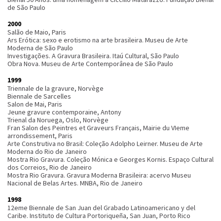
de São Paulo
2000
Salão de Maio, Paris
Ars Erótica: sexo e erotismo na arte brasileira. Museu de Arte
Moderna de São Paulo
Investigações. A Gravura Brasileira. Itaú Cultural, São Paulo
Obra Nova. Museu de Arte Contemporânea de São Paulo
1999
Triennale de la gravure, Norvège
Biennale de Sarcelles
Salon de Mai, Paris
Jeune gravure contemporaine, Antony
Trienal da Noruega, Oslo, Norvège
Fran Salon des Peintres et Graveurs Français, Mairie du VIeme
arrondissement, Paris
Arte Construtiva no Brasil: Coleção Adolpho Leirner. Museu de Arte
Moderna do Rio de Janeiro
Mostra Rio Gravura. Coleção Mónica e Georges Kornis. Espaço Cultural
dos Correios, Rio de Janeiro
Mostra Rio Gravura. Gravura Moderna Brasileira: acervo Museu
Nacional de Belas Artes. MNBA, Rio de Janeiro
1998
12eme Biennale de San Juan del Grabado Latinoamericano y del
Caribe. Instituto de Cultura Portoriqueña, San Juan, Porto Rico