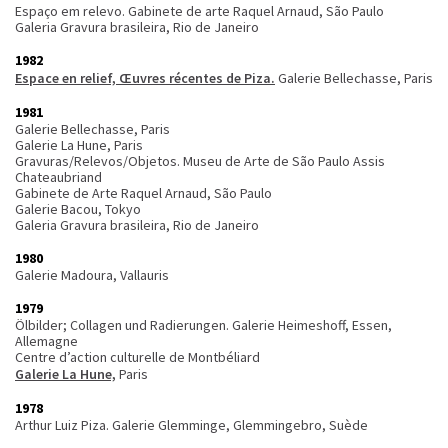
Espaço em relevo. Gabinete de arte Raquel Arnaud, São Paulo
Galeria Gravura brasileira, Rio de Janeiro
1982
Espace en relief, Œuvres récentes de Piza.
Galerie Bellechasse, Paris
1981
Galerie Bellechasse, Paris
Galerie La Hune, Paris
Gravuras/Relevos/Objetos. Museu de Arte de São Paulo Assis
Chateaubriand
Gabinete de Arte Raquel Arnaud, São Paulo
Galerie Bacou, Tokyo
Galeria Gravura brasileira, Rio de Janeiro
1980
Galerie Madoura, Vallauris
1979
Ölbilder; Collagen und Radierungen. Galerie Heimeshoff, Essen,
Allemagne
Centre d’action culturelle de Montbéliard
Galerie La Hune,
Paris
1978
Arthur Luiz Piza. Galerie Glemminge, Glemmingebro, Suède