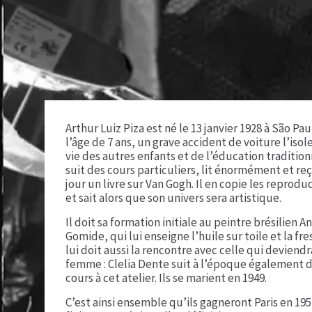
Arthur Luiz Piza est né le 13 janvier 1928 à São Pau
l’âge de 7 ans, un grave accident de voiture l’isole
vie des autres enfants et de l’éducation traditionn
suit des cours particuliers, lit énormément et reç
jour un livre sur Van Gogh. Il en copie les reprodu
et sait alors que son univers sera artistique.
Il doit sa formation initiale au peintre brésilien A
Gomide, qui lui enseigne l’huile sur toile et la fre
lui doit aussi la rencontre avec celle qui deviendr
femme : Clelia Dente suit à l’époque également 
cours à cet atelier. Ils se marient en 1949.
C’est ainsi ensemble qu’ils gagneront Paris en 1951