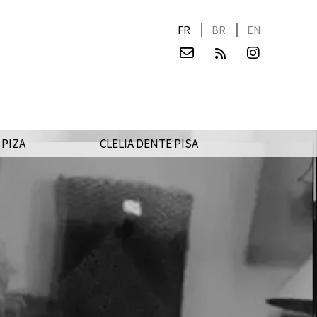
FR
BR
EN
 PIZA
CLELIA DENTE PISA