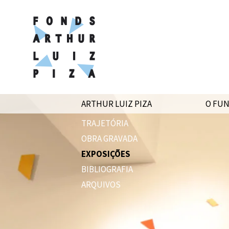
ARTHUR LUIZ PIZA
O FU
TRAJETÓRIA
OBRA GRAVADA
EXPOSIÇÕES
BIBLIOGRAFIA
ARQUIVOS