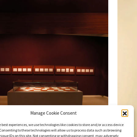
Manage Cookie Consent
e best experiences, we use technologies like cookies to store and/or access device
Consenting to these technologies will allow us to process data such as browsing
nique IDs on this site. Not consenting or withdrawing consent, may adversely