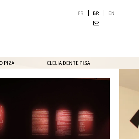
FR
BR
EN
O PIZA
CLELIA DENTE PISA